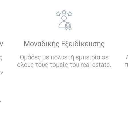
ν
Μοναδικής Εξειδίκευσης
ς
Ομάδες με πολυετή εμπειρία σε
όλους τους τομείς του real estate.
ών
ν