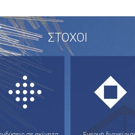
ΣΤΟΧΟΙ
ενδύσεις σε ακίνητα
Ενεργή διαχείρισ