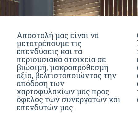
Aποστολή μας είναι να
μετατρέπουμε τις
επενδύσεις και τα
περιουσιακά στοιχεία σε
βιώσιμη, μακροπρόθεσμη
αξία, βελτιστοποιώντας την
απόδοση των
χαρτοφυλακίων μας προς
όφελος των συνεργατών και
επενδυτών μας.