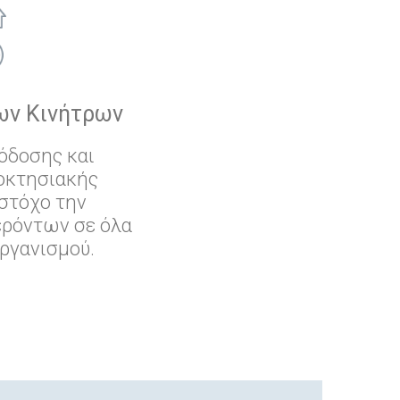
ων Κινήτρων
όδοσης και
ιοκτησιακής
 στόχο την
ρόντων σε όλα
οργανισμού.