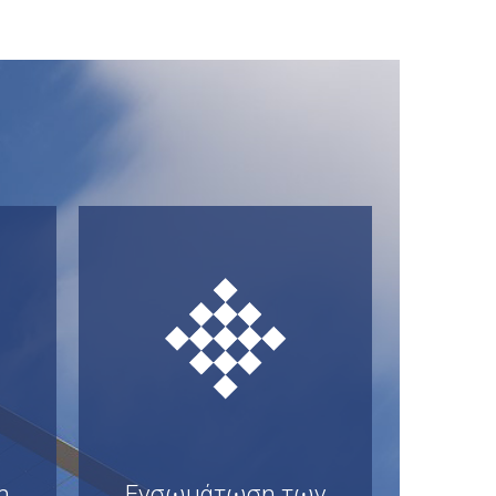
η
Ενσωμάτωση των