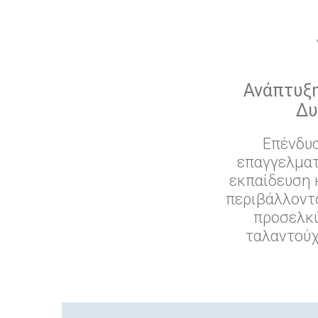
Ανάπτυξ
Δυ
Επένδυ
επαγγελματ
εκπαίδευση 
περιβάλλοντ
προσελκύ
ταλαντού