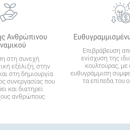
ης Ανθρώπινου
Ευθυγραμμισμέν
ναμικού
Επιβράβευση απ
ενίσχυση της ιδ
ση στη συνεχή
κουλτούρας, με
ική εξέλιξη, στην
ευθυγράμμιση συμφε
και στη δημιουργία
τα επίπεδα του 
ος συνεργασίας που
ει και διατηρεί
χους ανθρώπους.